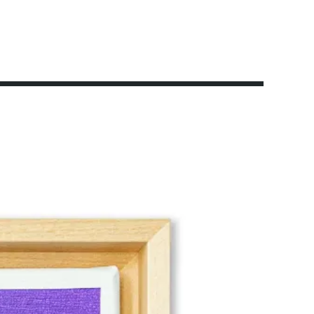
ge Ausstellungen
Impressionen