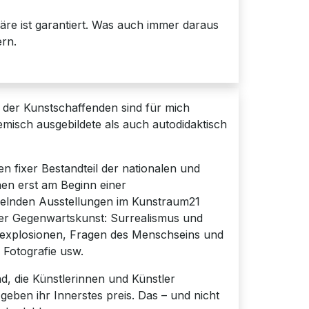
äre ist garantiert. Was auch immer daraus
ern.
ft der Kunstschaffenden sind für mich
emisch ausgebildete als auch autodidaktisch
en fixer Bestandteil der nationalen und
hen erst am Beginn einer
selnden Ausstellungen im Kunstraum21
er Gegenwartskunst: Surrealismus und
bexplosionen, Fragen des Menschseins und
s Fotografie usw.
nd, die Künstlerinnen und Künstler
 geben ihr Innerstes preis. Das – und nicht