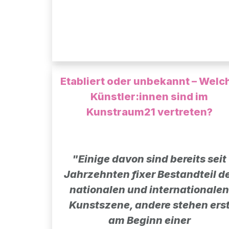
Etabliert oder unbekannt – Welc
Künstler:innen sind im
Kunstraum21 vertreten?
"Einige davon sind bereits seit
Jahrzehnten fixer Bestandteil d
nationalen und internationalen
Kunstszene, andere stehen ers
am Beginn einer