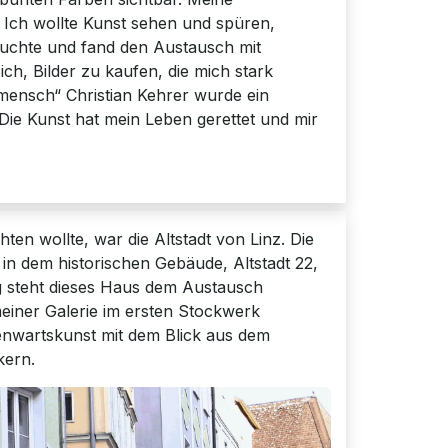
. Ich wollte Kunst sehen und spüren,
suchte und fand den Austausch mit
ch, Bilder zu kaufen, die mich stark
ensch“ Christian Kehrer wurde ein
ie Kunst hat mein Leben gerettet und mir
hten wollte, war die Altstadt von Linz. Die
 in dem historischen Gebäude, Altstadt 22,
g steht dieses Haus dem Austausch
iner Galerie im ersten Stockwerk
genwartskunst mit dem Blick aus dem
kern.