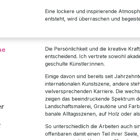
Eine lockere und inspirierende Atmosph
entsteht, wird überraschen und begeist
Die Persönlichkeit und die kreative Kra
he
entscheidend. Ich vertrete sowohl akad
geschulte Künstler:innen.
Einige davon sind bereits seit Jahrzehnt
internationalen Kunstszene, andere ste
vielversprechenden Karriere. Die wech
zeigen das beeindruckende Spektrum d
er
Landschaftsmalerei, Grautöne und Far
banale Alltagsszenen, auf Holz oder al
t
So unterschiedlich die Arbeiten auch si
offenbaren damit einen Teil ihrer Seele,