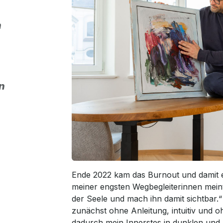
h
n
Ende 2022 kam das Burnout und damit ei
meiner engsten Wegbegleiterinnen mein
der Seele und mach ihn damit sichtbar.“
zunächst ohne Anleitung, intuitiv und
dadurch mein Innerstes in dunklen und