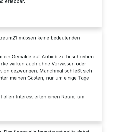
d erlebbar.
traum21 müssen keine bedeutenden
m ein Gemälde auf Anhieb zu beschreiben.
werke wirken auch ohne Vorwissen oder
ssion gezwungen. Manchmal schließt sich
inter meinen Gästen, nur um einige Tage
et allen Interessierten einen Raum, um
 Das finanzielle Investment sollte dabei