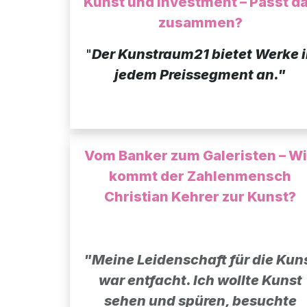
Kunst und Investment – Passt d
zusammen?
"
Der Kunstraum21 bietet Werke 
jedem Preissegment an."
Vom Banker zum Galeristen – W
kommt der Zahlenmensch
Christian Kehrer zur Kunst?
"Meine Leidenschaft für die Kun
war entfacht. Ich wollte Kunst
sehen und spüren, besuchte