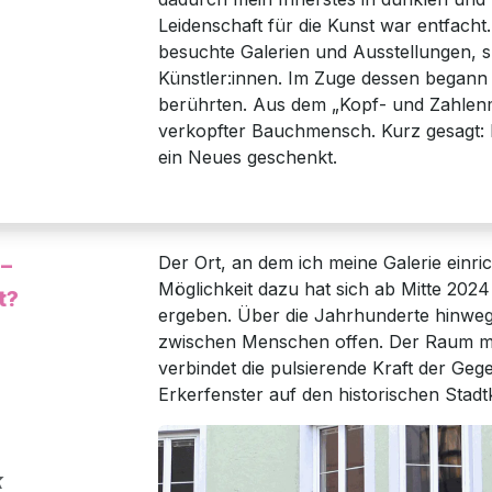
Leidenschaft für die Kunst war entfacht
besuchte Galerien und Ausstellungen, 
Künstler:innen. Im Zuge dessen begann i
berührten. Aus dem „Kopf- und Zahlenm
verkopfter Bauchmensch. Kurz gesagt: D
ein Neues geschenkt.
Der Ort, an dem ich meine Galerie einric
 –
Möglichkeit dazu hat sich ab Mitte 2024
t?
ergeben. Über die Jahrhunderte hinwe
zwischen Menschen offen. Der Raum me
verbindet die pulsierende Kraft der Ge
Erkerfenster auf den historischen Stadt
k