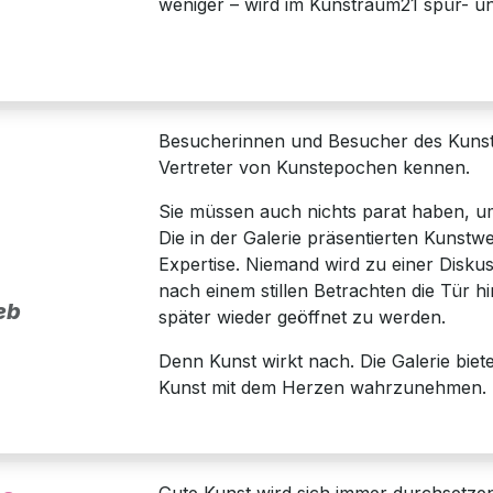
weniger – wird im Kunstraum21 spür- un
Besucherinnen und Besucher des Kuns
Vertreter von Kunstepochen kennen.
Sie müssen auch nichts parat haben, u
Die in der Galerie präsentierten Kunst
Expertise. Niemand wird zu einer Disku
nach einem stillen Betrachten die Tür h
eb
später wieder geöffnet zu werden.
Denn Kunst wirkt nach. Die Galerie biet
Kunst mit dem Herzen wahrzunehmen.
Gute Kunst wird sich immer durchsetzen.