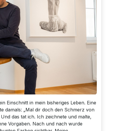
n Einschnitt in mein bisheriges Leben. Eine
te damals: „Mal dir doch den Schmerz von
 Und das tat ich. Ich zeichnete und malte,
 ohne Vorgaben. Nach und nach wurde
 bunten Farben sichtbar. Meine