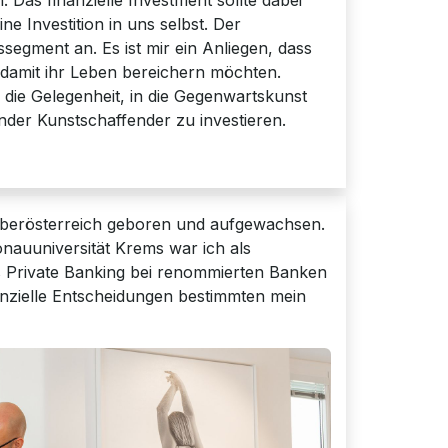
ne Investition in uns selbst. Der
segment an. Es ist mir ein Anliegen, dass
e damit ihr Leben bereichern möchten.
 die Gelegenheit, in die Gegenwartskunst
der Kunstschaffender zu investieren.
 Oberösterreich geboren und aufgewachsen.
uuniversität Krems war ich als
s Private Banking bei renommierten Banken
inanzielle Entscheidungen bestimmten mein