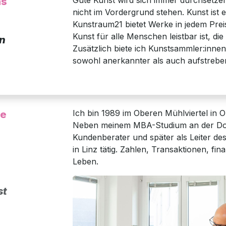
as
nicht im Vordergrund stehen. Kunst ist ei
Kunstraum21 bietet Werke in jedem Preis
Kunst für alle Menschen leistbar ist, di
in
Zusätzlich biete ich Kunstsammler:innen
sowohl anerkannter als auch aufstreben
Ich bin 1989 im Oberen Mühlviertel in
ie
Neben meinem MBA-Studium an der Dona
Kundenberater und später als Leiter de
in Linz tätig. Zahlen, Transaktionen, f
Leben.
st