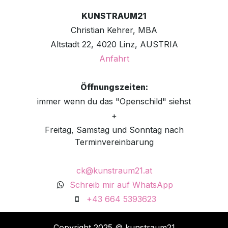
KUNSTRAUM21
Christian Kehrer, MBA
Altstadt 22, 4020 Linz, AUSTRIA
Anfahrt
Öffnungszeiten:
immer wenn du das "Openschild" siehst
+
Freitag, Samstag und Sonntag nach
Terminvereinbarung
ck@kunstraum21.at
Schreib mir auf WhatsApp
+43 664 5393623
Copyright 2025 © kunstraum21