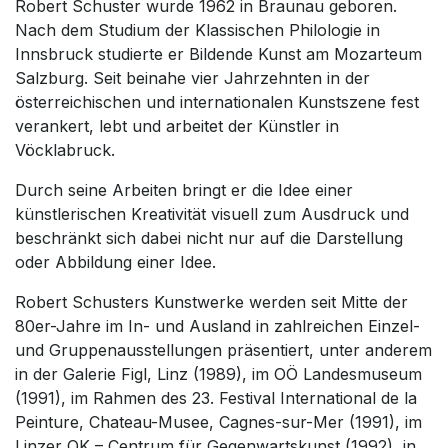
Robert Schuster wurde 1962 in Braunau geboren.
Nach dem Studium der Klassischen Philologie in
Innsbruck studierte er Bildende Kunst am Mozarteum
Salzburg. Seit beinahe vier Jahrzehnten in der
österreichischen und internationalen Kunstszene fest
verankert, lebt und arbeitet der Künstler in
Vöcklabruck.
Durch seine Arbeiten bringt er die Idee einer
künstlerischen Kreativität visuell zum Ausdruck und
beschränkt sich dabei nicht nur auf die Darstellung
oder Abbildung einer Idee.
Robert Schusters Kunstwerke werden seit Mitte der
80er-Jahre im In- und Ausland in zahlreichen Einzel-
und Gruppenausstellungen präsentiert, unter anderem
in der Galerie Figl, Linz (1989), im OÖ Landesmuseum
(1991), im Rahmen des 23. Festival International de la
Peinture, Chateau-Musee, Cagnes-sur-Mer (1991), im
Linzer OK – Centrum für Gegenwartskunst (1992), in